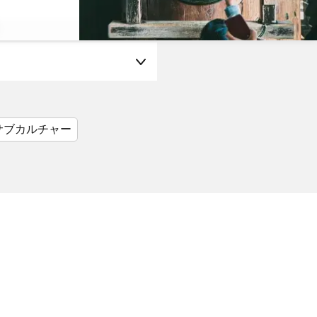
サブカルチャー