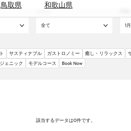
鳥取県
和歌山県
シーン
時期
全て
1月
ト
サスティナブル
ガストロノミー
癒し・リラックス
ジェニック
モデルコース
Book Now
該当するデータは0件です。