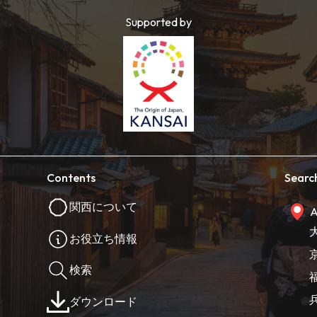
Supported by
Contents
Searc
関西について
A
お役立ち情報
検索
ダウンロード