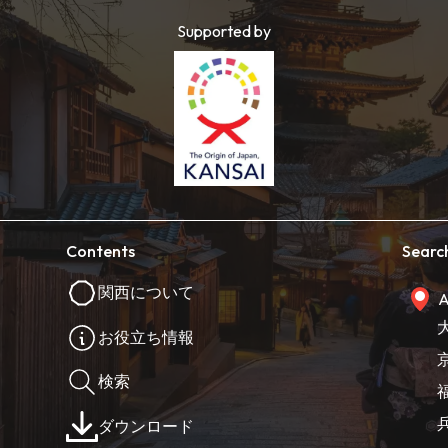
Supported by
Contents
Searc
関西について
A
お役立ち情報
検索
ダウンロード