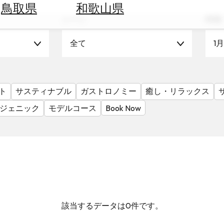
鳥取県
和歌山県
シーン
時期
全て
1月
ト
サスティナブル
ガストロノミー
癒し・リラックス
ジェニック
モデルコース
Book Now
該当するデータは0件です。