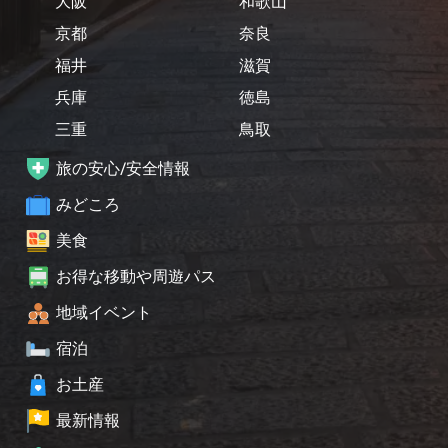
大阪
和歌山
京都
奈良
福井
滋賀
兵庫
徳島
三重
鳥取
旅の安心/安全情報
みどころ
美食
お得な移動や周遊パス
地域イベント
宿泊
お土産
最新情報