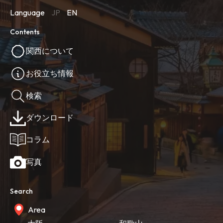
Language
JP
EN
Contents
関西について
お役立ち情報
検索
ダウンロード
コラム
写真
Search
Area