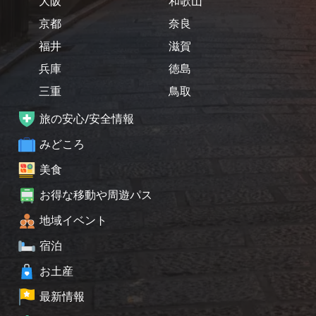
大阪
和歌山
京都
奈良
福井
滋賀
兵庫
徳島
三重
鳥取
旅の安心/安全情報
みどころ
美食
お得な移動や周遊パス
地域イベント
宿泊
お土産
最新情報