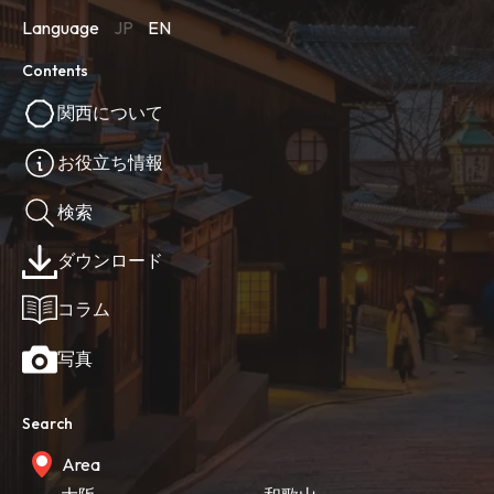
Language
JP
EN
Contents
関西について
お役立ち情報
検索
ダウンロード
コラム
写真
Search
Area