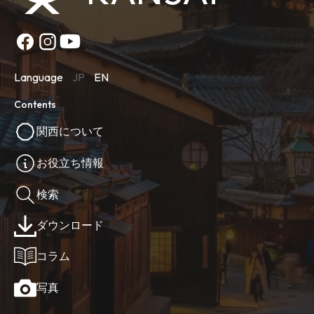
Language
JP
EN
Contents
関西について
お役立ち情報
検索
ダウンロード
コラム
写真