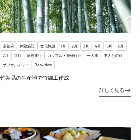
京都府
体験施設
文化施設
1月
2月
3月
4月
5月
6月
7月
12月
家族旅行
カップル・夫婦旅行
一人旅
友人との旅
サブカルチャー
Book Now
竹製品の生産地で竹細工作成
詳しく見る