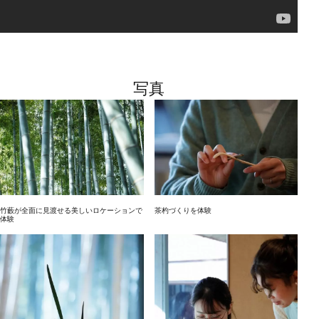
写真
竹藪が全面に見渡せる美しいロケーションで
茶杓づくりを体験
体験