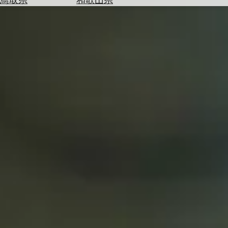
を
為
探
替
す
を
調
べ
天
る
気
を
見
る