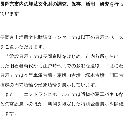
長岡京市内の埋蔵文化財の調査、保存、活用、研究を行っ
ています
長岡京市埋蔵文化財調査センターでは以下の展示スペース
をご覧いただけます。
「常設展示」では長岡京跡をはじめ、市内各所から出土
した旧石器時代から江戸時代までの多彩な遺物、「はにわ
展示」では今里車塚古墳・恵解山古墳・塚本古墳・開田古
墳群の円筒埴輪や形象埴輪を展示しています。
また、「エントランスホール」では遺物や写真パネルな
どの常設展示のほか、期間を限定した特別企画展示を開催
します。