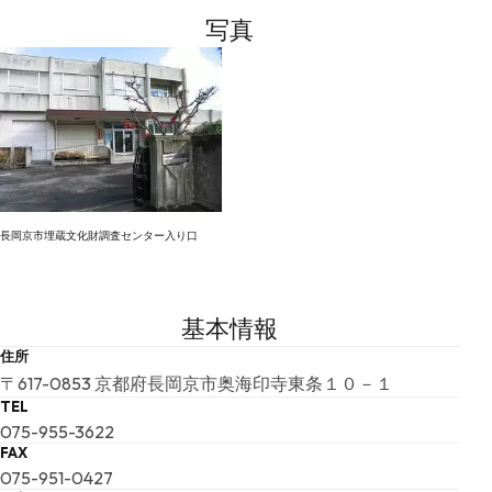
写真
長岡京市埋蔵文化財調査センター入り口
基本情報
住所
〒617-0853 京都府長岡京市奥海印寺東条１０－１
TEL
075-955-3622
FAX
075-951-0427