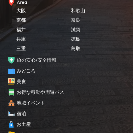
Area
大阪
和歌山
京都
奈良
福井
滋賀
兵庫
徳島
三重
鳥取
旅の安心/安全情報
みどころ
美食
お得な移動や周遊パス
地域イベント
宿泊
お土産