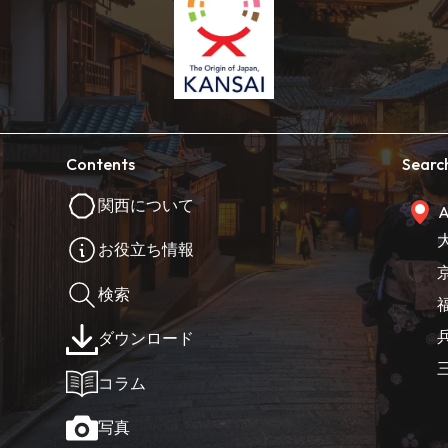
Contents
Searc
関西について
A
お役立ち情報
検索
ダウンロード
コラム
写真