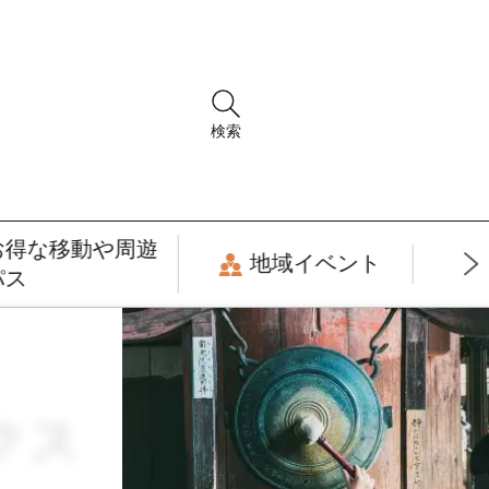
検索
お得な移動や周遊
地域イベント
パス
クス