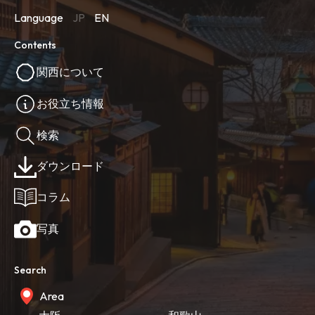
Language
JP
EN
Contents
関西について
お役立ち情報
検索
ダウンロード
コラム
写真
Search
Area