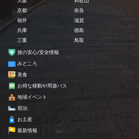
大阪
和歌山
京都
奈良
福井
滋賀
兵庫
徳島
三重
鳥取
旅の安心/安全情報
みどころ
美食
お得な移動や周遊パス
地域イベント
宿泊
お土産
最新情報