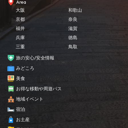
Area
大阪
和歌山
京都
奈良
福井
滋賀
兵庫
徳島
三重
鳥取
旅の安心/安全情報
みどころ
美食
お得な移動や周遊パス
地域イベント
宿泊
お土産