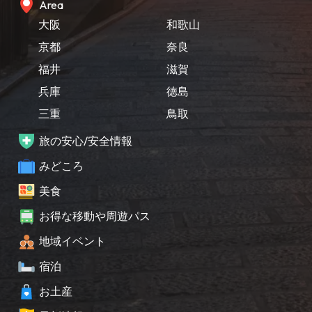
Area
大阪
和歌山
京都
奈良
福井
滋賀
兵庫
徳島
三重
鳥取
旅の安心/安全情報
みどころ
美食
お得な移動や周遊パス
地域イベント
宿泊
お土産