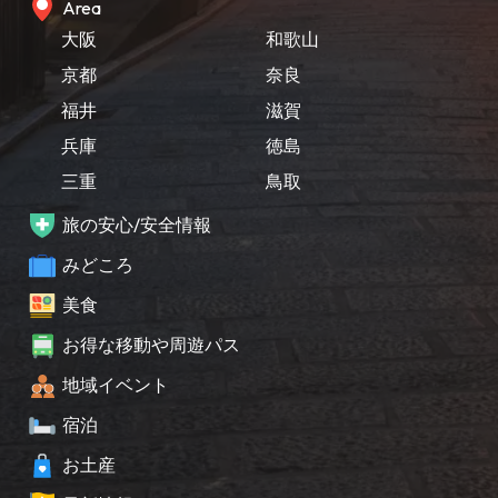
Area
大阪
和歌山
京都
奈良
福井
滋賀
兵庫
徳島
三重
鳥取
旅の安心/安全情報
みどころ
美食
お得な移動や周遊パス
地域イベント
宿泊
お土産