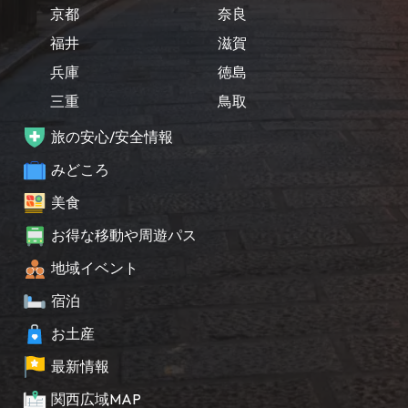
京都
奈良
福井
滋賀
兵庫
徳島
三重
鳥取
旅の安心/安全情報
みどころ
美食
お得な移動や周遊パス
地域イベント
宿泊
お土産
最新情報
関西広域MAP