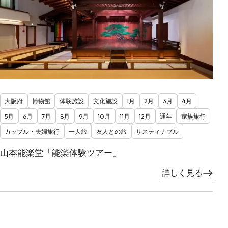
大阪府
博物館
体験施設
文化施設
1月
2月
3月
4月
5月
6月
7月
8月
9月
10月
11月
12月
通年
家族旅行
カップル・夫婦旅行
一人旅
友人との旅
サスティナブル
山本能楽堂「能楽体験ツアー」
詳しく見る