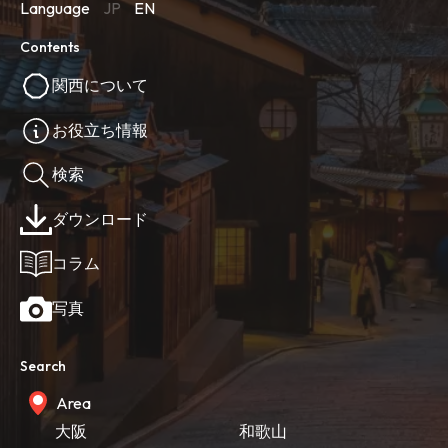
Language
JP
EN
Contents
関西について
お役立ち情報
検索
ダウンロード
コラム
写真
Search
Area
大阪
和歌山