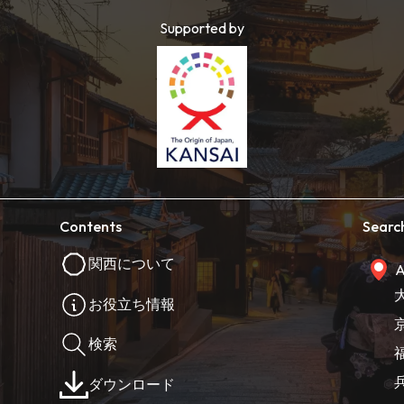
Supported by
Contents
Searc
関西について
A
お役立ち情報
検索
ダウンロード