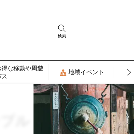
検索
お得な移動や周遊
地域イベント
パス
ナブル