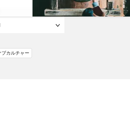
月
サブカルチャー