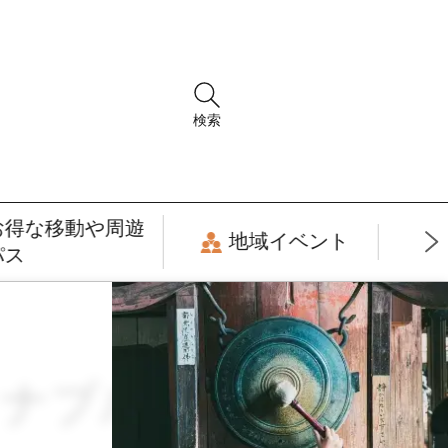
検索
お得な移動や周遊
地域イベント
パス
ティナブル