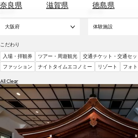
空
ぶ
奈良県
滋賀県
徳島県
券
エリア
テーマ
を
ホ
探
テ
大阪府
体験施設
す
ル
を
為
こだわり
探
替
す
入場・拝観券
ツアー・周遊観光
交通チケット・交通セッ
を
調
ファッション
ナイトタイムエコノミー
リゾート
フォト
べ
天
る
気
All Clear
を
見
る