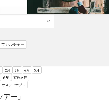
月
サブカルチャー
月
2月
3月
4月
5月
通年
家族旅行
サスティナブル
ツアー」