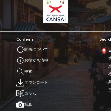
Contents
Searc
関西について
A
お役立ち情報
検索
ダウンロード
コラム
写真