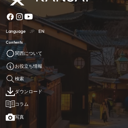
Language
JP
EN
Contents
関西について
お役立ち情報
検索
ダウンロード
コラム
写真