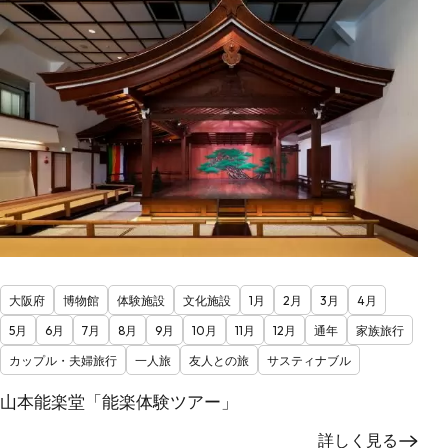
大阪府
博物館
体験施設
文化施設
1月
2月
3月
4月
5月
6月
7月
8月
9月
10月
11月
12月
通年
家族旅行
カップル・夫婦旅行
一人旅
友人との旅
サスティナブル
山本能楽堂「能楽体験ツアー」
詳しく見る