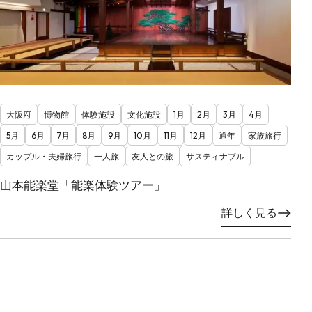
大阪府
博物館
体験施設
文化施設
1月
2月
3月
4月
5月
6月
7月
8月
9月
10月
11月
12月
通年
家族旅行
カップル・夫婦旅行
一人旅
友人との旅
サスティナブル
山本能楽堂「能楽体験ツアー」
詳しく見る