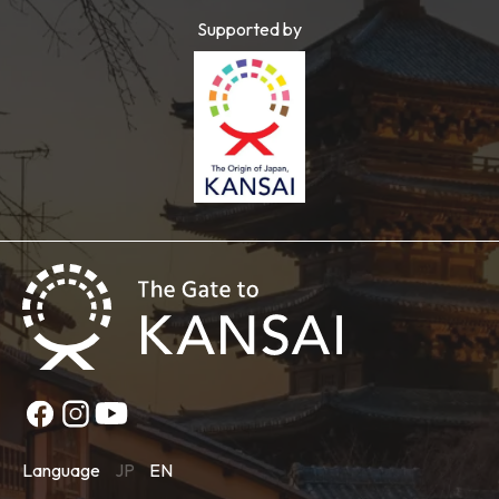
Supported by
Language
JP
EN