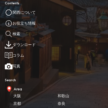
Contents
関西について
お役立ち情報
検索
ダウンロード
コラム
写真
Search
Area
大阪
和歌山
京都
奈良