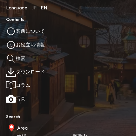
Language
JP
EN
Contents
関西について
お役立ち情報
検索
ダウンロード
コラム
写真
Search
Area