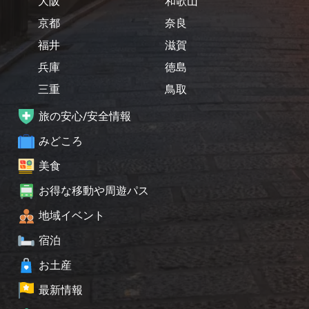
大阪
和歌山
京都
奈良
福井
滋賀
兵庫
徳島
三重
鳥取
旅の安心/安全情報
みどころ
美食
お得な移動や周遊パス
地域イベント
宿泊
お土産
最新情報