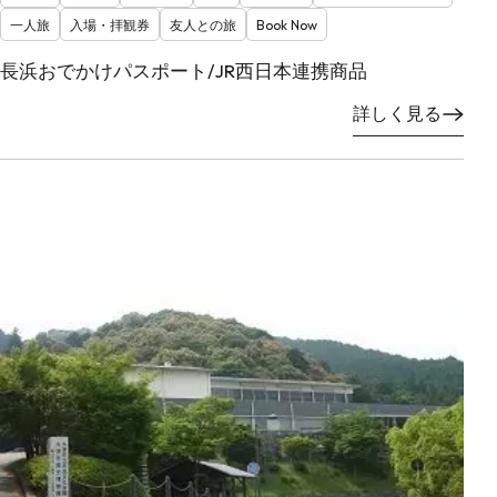
一人旅
入場・拝観券
友人との旅
Book Now
長浜おでかけパスポート/JR西日本連携商品
詳しく見る