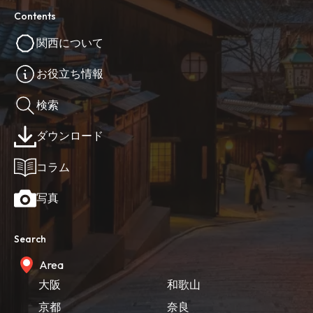
Contents
関西について
お役立ち情報
検索
ダウンロード
コラム
写真
Search
Area
大阪
和歌山
京都
奈良