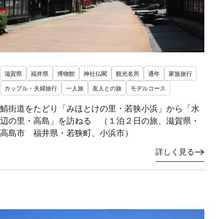
滋賀県
福井県
博物館
神社仏閣
観光名所
通年
家族旅行
カップル・夫婦旅行
一人旅
友人との旅
モデルコース
鯖街道をたどり「みほとけの里・若狭小浜」から「水
辺の里・高島」を訪ねる （１泊２日の旅、滋賀県・
高島市 福井県・若狭町、小浜市）
詳しく見る