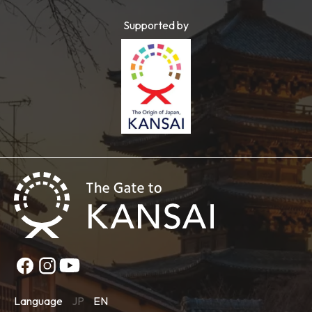
Supported by
Language
JP
EN