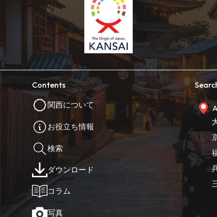
Contents
Searc
関西について
A
お役立ち情報
検索
ダウンロード
コラム
写真