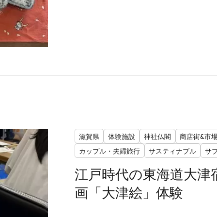
滋賀県
体験施設
神社仏閣
商店街&市
カップル・夫婦旅行
サスティナブル
サ
江戸時代の東海道大津
画「大津絵」体験