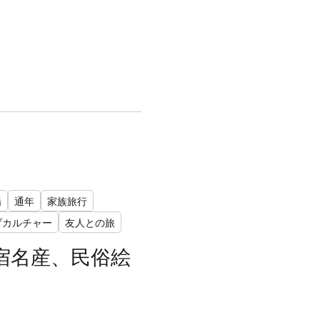
場
通年
家族旅行
ブカルチャー
友人との旅
宿名産、民俗絵