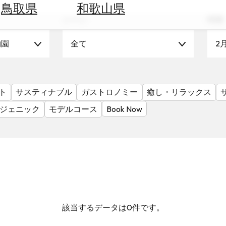
鳥取県
和歌山県
シーン
時期
物園
全て
2
ト
サスティナブル
ガストロノミー
癒し・リラックス
ジェニック
モデルコース
Book Now
該当するデータは0件です。