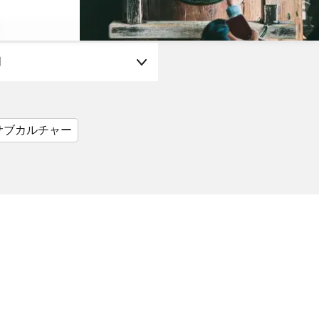
月
サブカルチャー