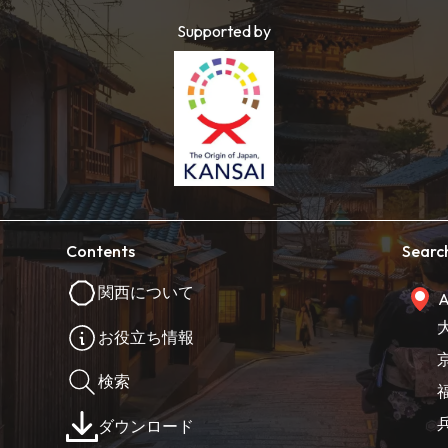
Supported by
Contents
Searc
関西について
A
お役立ち情報
検索
ダウンロード