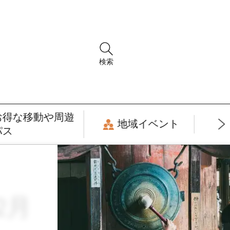
検索
お得な移動や周遊
地域イベント
パス
2月