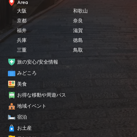
Area
大阪
和歌山
京都
奈良
福井
滋賀
兵庫
徳島
三重
鳥取
旅の安心/安全情報
みどころ
美食
お得な移動や周遊パス
地域イベント
宿泊
お土産