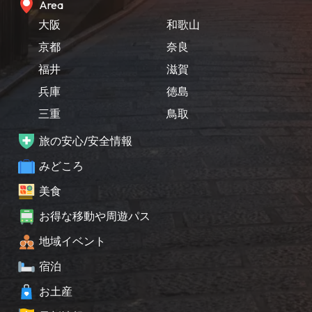
Area
大阪
和歌山
京都
奈良
福井
滋賀
兵庫
徳島
三重
鳥取
旅の安心/安全情報
みどころ
美食
お得な移動や周遊パス
地域イベント
宿泊
お土産