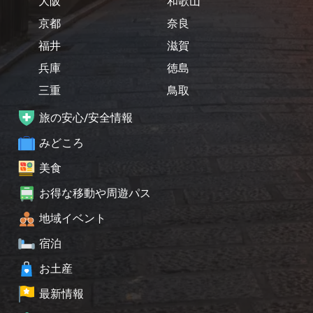
大阪
和歌山
京都
奈良
福井
滋賀
兵庫
徳島
三重
鳥取
旅の安心/安全情報
みどころ
美食
お得な移動や周遊パス
地域イベント
宿泊
お土産
最新情報