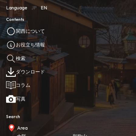
Language
JP
EN
Contents
関西について
お役立ち情報
検索
ダウンロード
コラム
写真
Search
Area