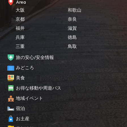
Area
大阪
和歌山
京都
奈良
福井
滋賀
兵庫
徳島
三重
鳥取
旅の安心/安全情報
みどころ
美食
お得な移動や周遊パス
地域イベント
宿泊
お土産