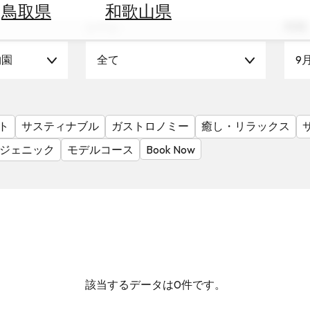
鳥取県
和歌山県
シーン
時期
物園
全て
9
ト
サスティナブル
ガストロノミー
癒し・リラックス
ジェニック
モデルコース
Book Now
該当するデータは0件です。