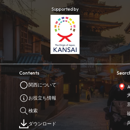
Supported by
Contents
Searc
関西について
A
お役立ち情報
検索
ダウンロード