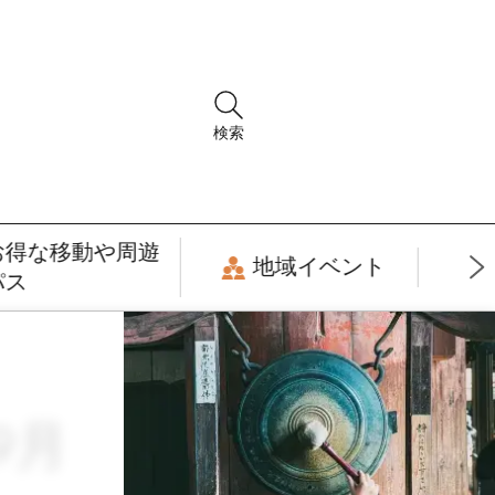
検索
お得な移動や周遊
地域イベント
パス
9月