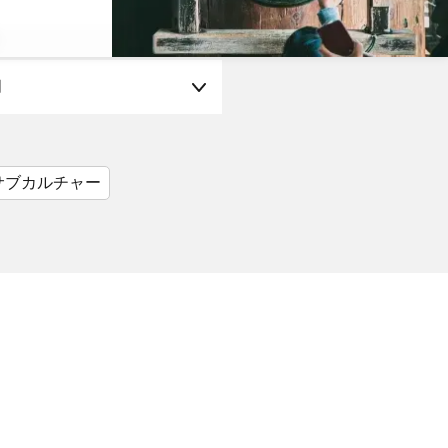
月
サブカルチャー