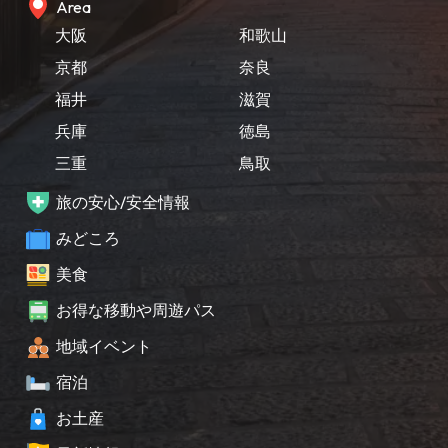
Area
大阪
和歌山
京都
奈良
福井
滋賀
兵庫
徳島
三重
鳥取
旅の安心/安全情報
みどころ
美食
お得な移動や周遊パス
地域イベント
宿泊
お土産