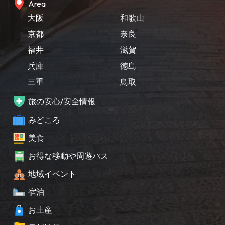
Area
大阪
和歌山
京都
奈良
福井
滋賀
兵庫
徳島
三重
鳥取
旅の安心/安全情報
みどころ
美食
お得な移動や周遊パス
地域イベント
宿泊
お土産