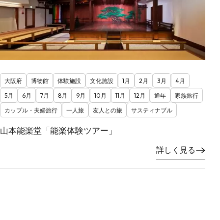
大阪府
博物館
体験施設
文化施設
1月
2月
3月
4月
5月
6月
7月
8月
9月
10月
11月
12月
通年
家族旅行
カップル・夫婦旅行
一人旅
友人との旅
サスティナブル
山本能楽堂「能楽体験ツアー」
詳しく見る