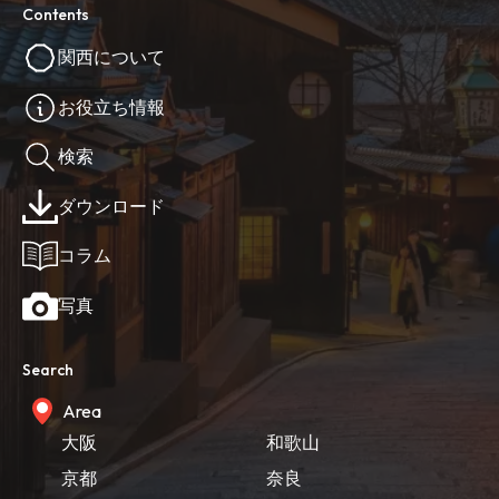
Contents
関西について
お役立ち情報
検索
ダウンロード
コラム
写真
Search
Area
大阪
和歌山
京都
奈良