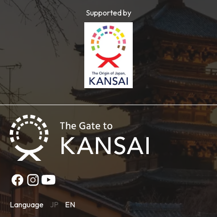
Supported by
Language
JP
EN