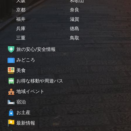
大阪
和歌山
京都
奈良
福井
滋賀
兵庫
徳島
三重
鳥取
旅の安心/安全情報
みどころ
美食
お得な移動や周遊パス
地域イベント
宿泊
お土産
最新情報