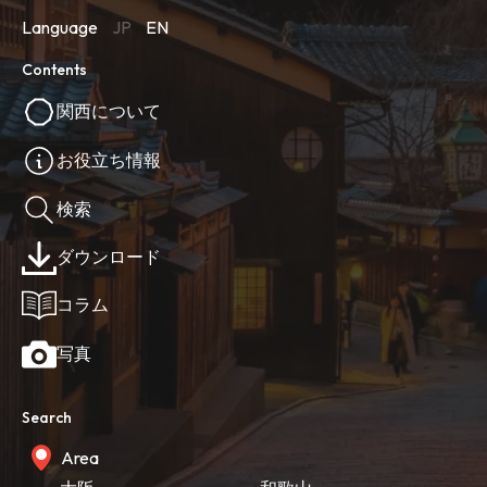
Language
JP
EN
Contents
関西について
お役立ち情報
検索
ダウンロード
コラム
写真
Search
Area