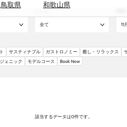
鳥取県
和歌山県
シーン
時期
全て
11
ト
サスティナブル
ガストロノミー
癒し・リラックス
ジェニック
モデルコース
Book Now
該当するデータは0件です。