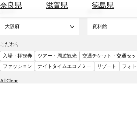
空
ぶ
奈良県
滋賀県
徳島県
券
エリア
テーマ
を
ホ
探
テ
大阪府
資料館
す
ル
を
為
こだわり
探
替
す
入場・拝観券
ツアー・周遊観光
交通チケット・交通セッ
を
調
ファッション
ナイトタイムエコノミー
リゾート
フォト
べ
天
る
気
All Clear
を
見
る