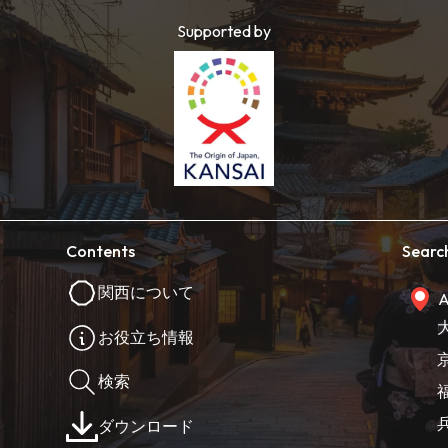
Supported by
Contents
Searc
関西について
A
お役立ち情報
検索
ダウンロード