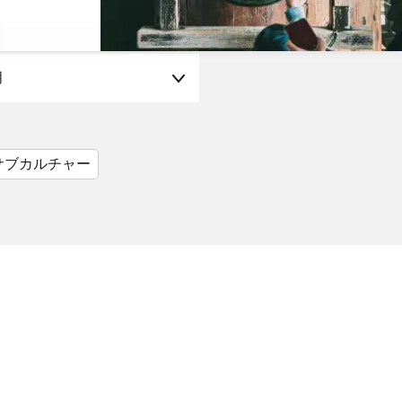
月
サブカルチャー