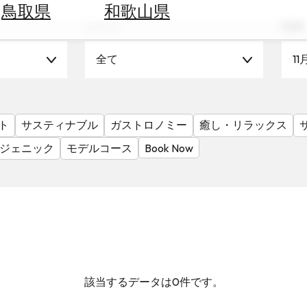
鳥取県
和歌山県
シーン
時期
全て
11
ト
サスティナブル
ガストロノミー
癒し・リラックス
ジェニック
モデルコース
Book Now
該当するデータは0件です。