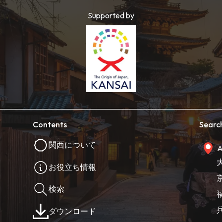
Supported by
Contents
Searc
関西について
A
お役立ち情報
検索
ダウンロード