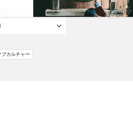
月
サブカルチャー