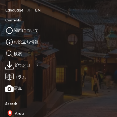
Language
JP
EN
Contents
関西について
お役立ち情報
検索
ダウンロード
コラム
写真
Search
Area