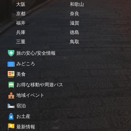
大阪
和歌山
京都
奈良
福井
滋賀
兵庫
徳島
三重
鳥取
旅の安心/安全情報
みどころ
美食
お得な移動や周遊パス
地域イベント
宿泊
お土産
最新情報