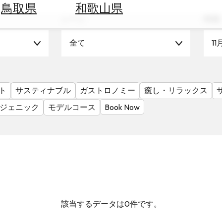
鳥取県
和歌山県
シーン
時期
全て
11
ト
サスティナブル
ガストロノミー
癒し・リラックス
ジェニック
モデルコース
Book Now
該当するデータは0件です。