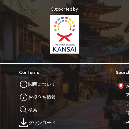
Supported by
Contents
Searc
関西について
A
お役立ち情報
検索
ダウンロード