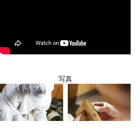
写真
手すきには欠かせない堺刃物