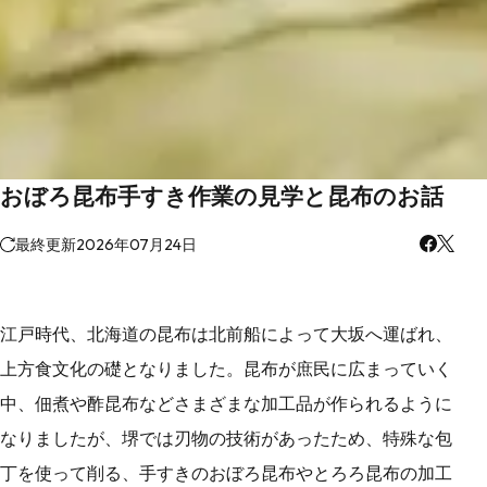
おぼろ昆布手すき作業の見学と昆布のお話
最終更新
2026年07月24日
江戸時代、北海道の昆布は北前船によって大坂へ運ばれ、
上方食文化の礎となりました。昆布が庶民に広まっていく
中、佃煮や酢昆布などさまざまな加工品が作られるように
なりましたが、堺では刃物の技術があったため、特殊な包
丁を使って削る、手すきのおぼろ昆布やとろろ昆布の加工