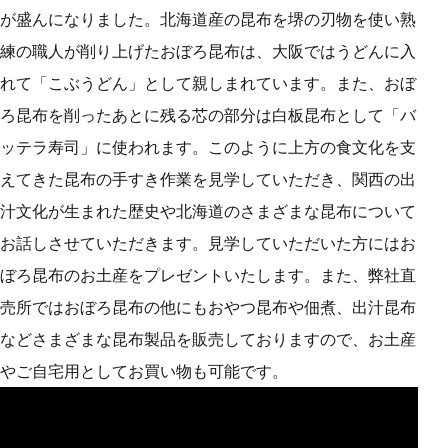
が盛んになりました。北海道産の昆布を堺の刃物を使い熟
練の職人が削り上げたおぼろ昆布は、大阪ではうどんに入
れて「こぶうどん」として親しまれています。また、おぼ
ろ昆布を削ったあとに残る芯の部分は白板昆布として「バ
ッテラ寿司」に使われます。このように上方の食文化を支
えてきた昆布の手すき作業を見学していただき、関西の出
汁文化が生まれた歴史や北海道のさまざまな昆布について
お話しさせていただきます。見学していただいた方にはお
ぼろ昆布のお土産をプレゼントいたします。また、弊社直
売所ではおぼろ昆布の他にもおやつ昆布や佃煮、出汁昆布
などさまざまな昆布製品を販売しておりますので、お土産
やご自宅用としてお買い物も可能です。