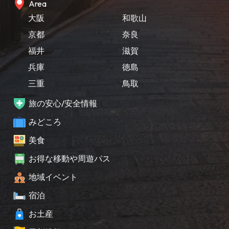
Area
大阪
和歌山
京都
奈良
福井
滋賀
兵庫
徳島
三重
鳥取
旅の安心/安全情報
みどころ
美食
お得な移動や周遊パス
地域イベント
宿泊
お土産