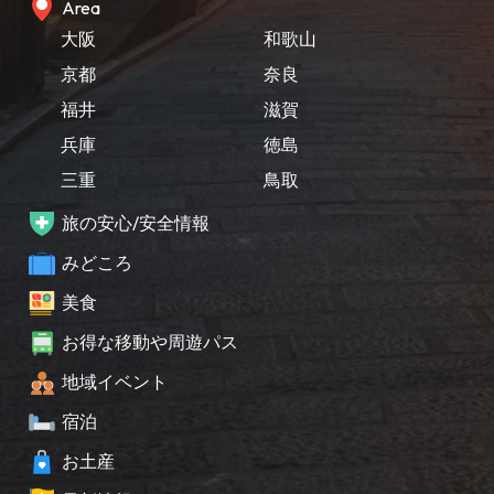
Area
大阪
和歌山
京都
奈良
福井
滋賀
兵庫
徳島
三重
鳥取
旅の安心/安全情報
みどころ
美食
お得な移動や周遊パス
地域イベント
宿泊
お土産