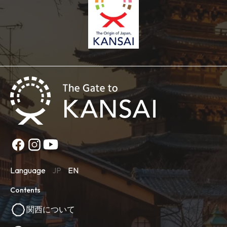
Language
JP
EN
Contents
関西について