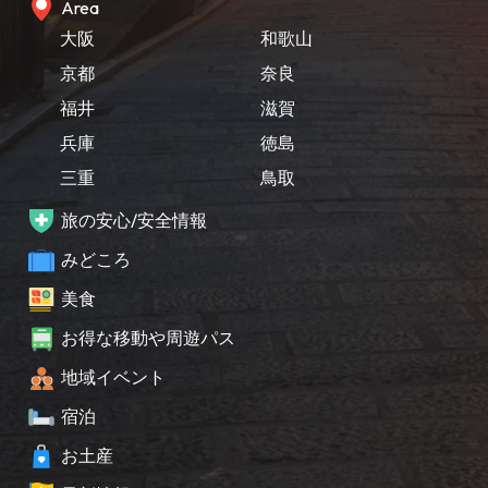
Area
大阪
和歌山
京都
奈良
福井
滋賀
兵庫
徳島
三重
鳥取
旅の安心/安全情報
みどころ
美食
お得な移動や周遊パス
地域イベント
宿泊
お土産