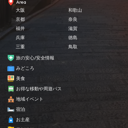
Area
大阪
和歌山
京都
奈良
福井
滋賀
兵庫
徳島
三重
鳥取
旅の安心/安全情報
みどころ
美食
お得な移動や周遊パス
地域イベント
宿泊
お土産