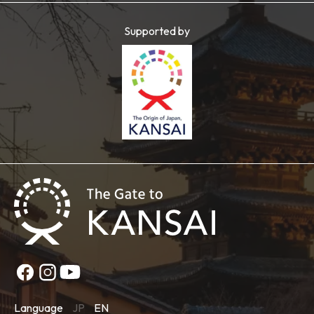
Supported by
Language
JP
EN