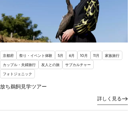
京都府
祭り・イベント体験
5月
6月
10月
11月
家族旅行
カップル・夫婦旅行
友人との旅
サブカルチャー
フォトジェニック
放ち鵜飼見学ツアー
詳しく見る