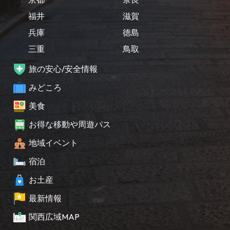
福井
滋賀
兵庫
徳島
三重
鳥取
旅の安心/安全情報
みどころ
美食
お得な移動や周遊パス
地域イベント
宿泊
お土産
最新情報
関西広域MAP