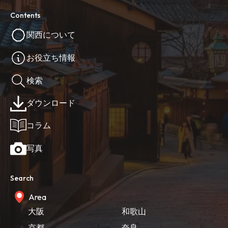
Contents
関西について
お役立ち情報
検索
ダウンロード
コラム
写真
Search
Area
大阪
和歌山
京都
奈良