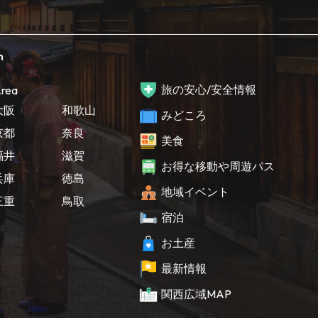
h
旅の安心/安全情報
rea
大阪
和歌山
みどころ
京都
奈良
美食
福井
滋賀
お得な移動や周遊パス
兵庫
徳島
地域イベント
三重
鳥取
宿泊
お土産
最新情報
関西広域MAP