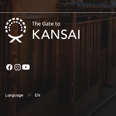
Language
JP
EN