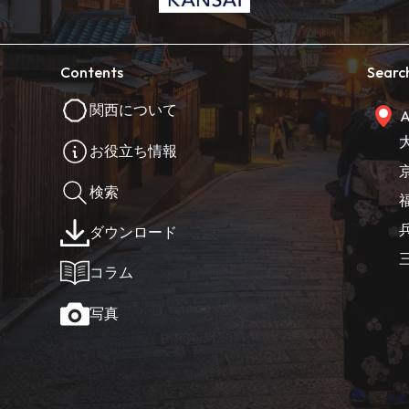
Contents
Searc
関西について
A
お役立ち情報
検索
ダウンロード
コラム
写真