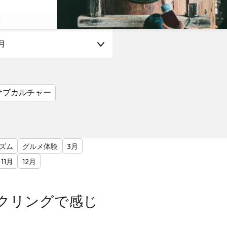
月
サブカルチャー
ズム
グルメ体験
3月
11月
12月
クリングで感じ