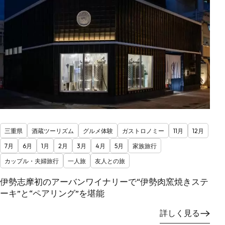
三重県
酒蔵ツーリズム
グルメ体験
ガストロノミー
11月
12月
7月
6月
1月
2月
3月
4月
5月
家族旅行
カップル・夫婦旅行
一人旅
友人との旅
伊勢志摩初のアーバンワイナリーで“伊勢肉窯焼きステ
ーキ”と“ペアリング”を堪能
詳しく見る