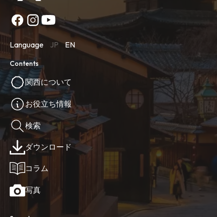
Language
JP
EN
Contents
関西について
お役立ち情報
検索
ダウンロード
コラム
写真