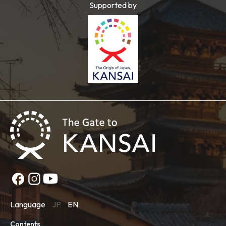
Supported by
Language
JP
EN
Contents