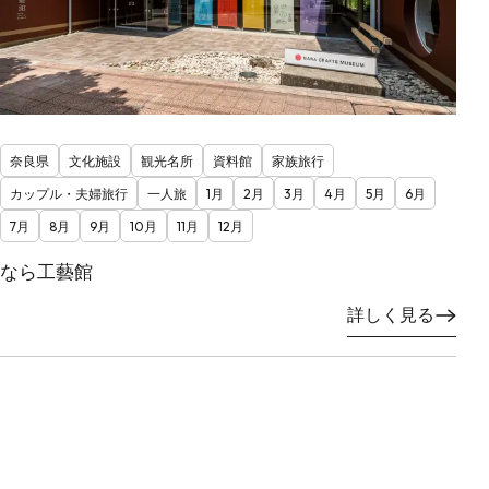
奈良県
文化施設
観光名所
資料館
家族旅行
カップル・夫婦旅行
一人旅
1月
2月
3月
4月
5月
6月
7月
8月
9月
10月
11月
12月
なら工藝館
詳しく見る