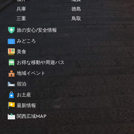
兵庫
徳島
三重
鳥取
旅の安心/安全情報
みどころ
美食
お得な移動や周遊パス
地域イベント
宿泊
お土産
最新情報
関西広域MAP