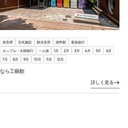
奈良県
文化施設
観光名所
資料館
家族旅行
カップル・夫婦旅行
一人旅
1月
2月
3月
4月
5月
6月
7月
8月
9月
10月
11月
12月
なら工藝館
詳しく見る