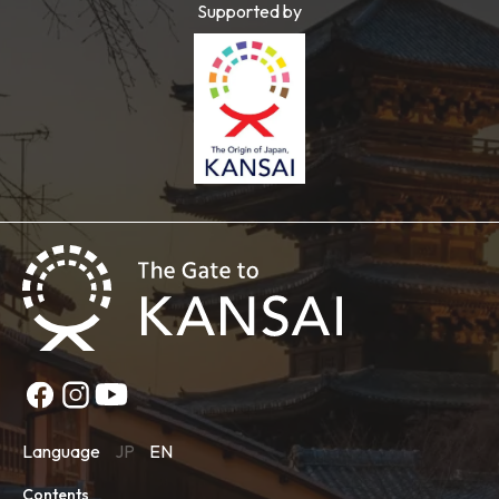
Supported by
Language
JP
EN
Contents