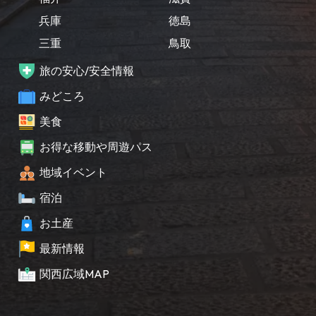
兵庫
徳島
三重
鳥取
旅の安心/安全情報
みどころ
美食
お得な移動や周遊パス
地域イベント
宿泊
お土産
最新情報
関西広域MAP