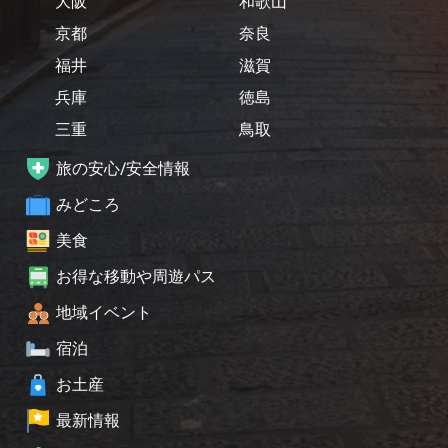
大阪
和歌山
京都
奈良
福井
滋賀
兵庫
徳島
三重
鳥取
旅の安心/安全情報
みどころ
美食
お得な移動や周遊パス
地域イベント
宿泊
お土産
最新情報