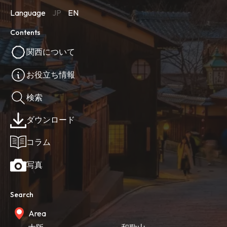
Language
JP
EN
Contents
関西について
お役立ち情報
検索
ダウンロード
コラム
写真
Search
Area