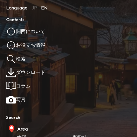
Language
JP
EN
Contents
関西について
お役立ち情報
検索
ダウンロード
コラム
写真
Search
Area