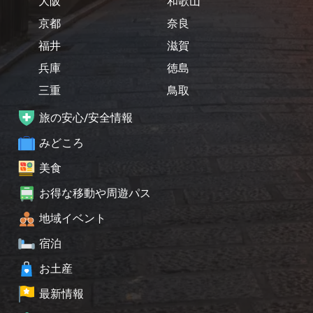
大阪
和歌山
京都
奈良
福井
滋賀
兵庫
徳島
三重
鳥取
旅の安心/安全情報
みどころ
美食
お得な移動や周遊パス
地域イベント
宿泊
お土産
最新情報