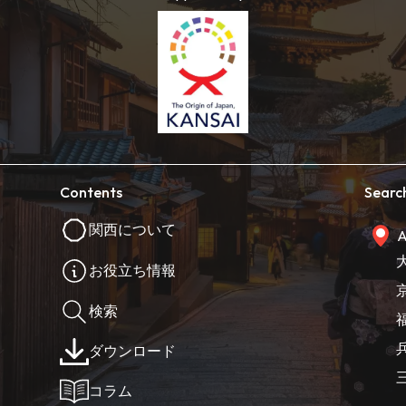
Contents
Searc
関西について
A
お役立ち情報
検索
ダウンロード
コラム