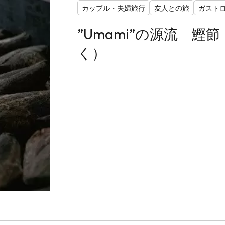
カップル・夫婦旅行
友人との旅
ガスト
”Umami”の源流 鰹
く）