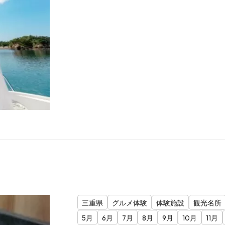
三重県
グルメ体験
体験施設
観光名所
5月
6月
7月
8月
9月
10月
11月