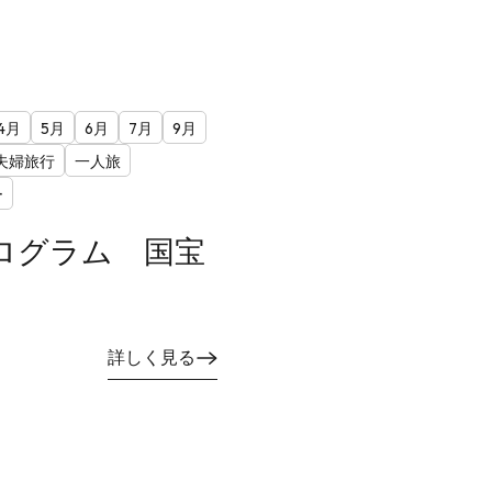
4月
5月
6月
7月
9月
夫婦旅行
一人旅
ー
ログラム 国宝
詳しく見る