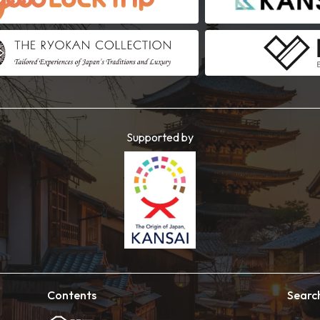
Supported by
Contents
Searc