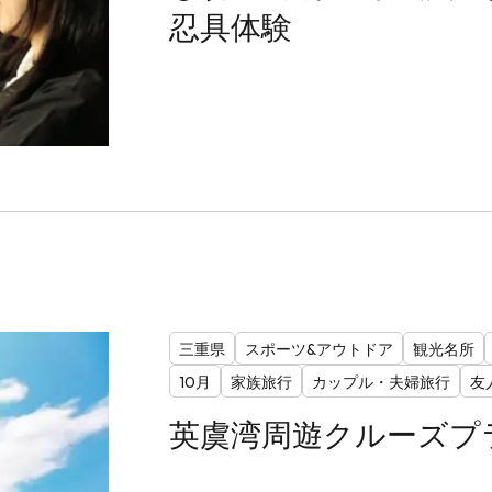
忍具体験
三重県
スポーツ&アウトドア
観光名所
10月
家族旅行
カップル・夫婦旅行
友
英虞湾周遊クルーズプ