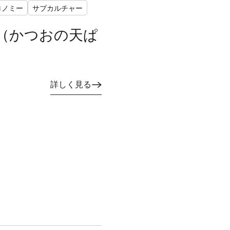
ロノミー
サブカルチャー
節（かつおの天ぱ
詳しく見る